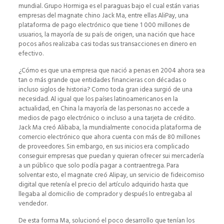
mundial. Grupo Hormiga es el paraguas bajo el cual están varias
empresas del magnate chino Jack Ma, entre ellas AliPay, una
plataforma de pago electrónico que tiene 1 000 millones de
usuarios, la mayoría de su país de origen, una nación que hace
pocos años realizaba casi todas sus transacciones en dinero en
efectivo.
¿Cómo es que una empresa que nació a penas en 2004 ahora sea
tan o más grande que entidades financieras con décadas o
incluso siglos de historia? Como toda gran idea surgió de una
necesidad. Al igual que los países latinoamericanos en la
actualidad, en China la mayoría de las personas no accede a
medios de pago electrónico o incluso a una tarjeta de crédito.
Jack Ma creó Alibaba, la mundialmente conocida plataforma de
comercio electrónico que ahora cuenta con más de 80 millones
de proveedores. Sin embargo, en sus inicios era complicado
conseguir empresas que puedan y quieran ofrecer sui mercadería
a un público que solo podía pagar a contraentrega. Para
solventar esto, el magnate creó Alipay, un servicio de fideicomiso
digital que retenía el precio del artículo adquirido hasta que
llegaba al domicilio de comprador y después lo entregaba al
vendedor.
De esta forma Ma, solucionó el poco desarrollo que tenían los