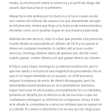
medio, la información sobre la solvencia y el perfil de riesgo del
usuario que busca hacer su préstamo.
Alipay hace este análisis por los bancos y lo hace a gran escala.
Son cientos de millones de usuarios los que diariamente otorgan
su información, misma que llega a los bancos de manera barata y
eficiente como no lo podrían lograr en una manera tradicional.
Además de este servicio, esta Yu e Bao que permite a las personas
invertir desde un equivalente en dólares de $0.15 y recuperar el
dinero en cualquier momento. A cambio del acceso a estos
servicios, Hormiga obtiene datos de quiénes son, dónde viven,
cuánto ganan, cuánto deben y en qué gastan dinero sus clientes.
El futuro para Grupo Hormiga es su internacionalización, por lo
que han salido a la bolsa en una magnitud sin precedentes. No es
que no lo hayan intentado en un pasado, en 2018 buscaron
adquirir la empresa de envío de dinero Moneygram, pero las
autoridades estadounidenses no se lo permitieron. Asimismo,
lograr funcionar en otros países, principalmente los occidentales,
presenta un desafío por la reticencia de las naciones a que sus
ciudadanos entreguen su información a empresas chinas. A esto
se le añade la competencia a servicios similares que ya operan en
occidente. El comercio electrónico no es una opción, llegó para