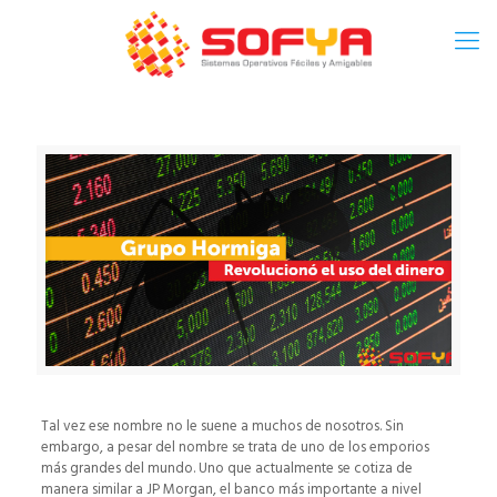
Tal vez ese nombre no le suene a muchos de nosotros. Sin
embargo, a pesar del nombre se trata de uno de los emporios
más grandes del mundo. Uno que actualmente se cotiza de
manera similar a JP Morgan, el banco más importante a nivel