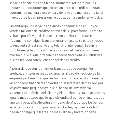
servicios financieros de China al momento. Así logró que los
pequeños ahorradores que no tenían acceso a crédito puedan
consumir de manera electrónica y de la misma manera ampliar el
mercado de las empresas que le apostaban a vender en Alibaba.
Sin embargo, los servicios de Alipay no terminaron ahí. Hoy se
venden millones de créditos a través de su plataforma. El crédito
se hace por vía virtual sin que el cliente deba contactarse
físicamente con algún banco; el usuario hace su solicitud y recibe
su respuesta directamente a su teléfono inteligente. Según la
BBC, Hormiga le cobra a quienes solicitan el crédito, un interés
más bajo que el que ofrecen los bancos tradicionales. Entidades
que en realidad son quienes conceden el crédito.
A pesar de que son los mismos bancos los que otorgan los
créditos, el interés es más bajo gracias al giro de negocio de la
empresa y el beneficio que les brinda a los bancos. Normalmente
las entidades financieras privadas no se interesan demasiado por
los préstamos pequeños ya que el hecho de investigar la
solvencia económica del cliente y el papeleo resulta en ocasiones
igual o más costoso que lo que obtendrá el banco en intereses de
una cifra pequeña. Ahí entra el imperio de Ma, porque los bancos
le pagan una comisión por llevarles clientes, pero en realidad
pagan por algo que les resulta más valioso y barato por este