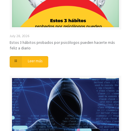
July 28, 2026
Estos 3 hábitos probados por psicólogos pueden hacerte más
feliz a diario
Leer más