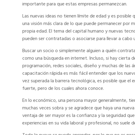
importante para que estas empresas permanezcan.
Las nuevas ideas no tienen límite de edad y es posible
una visión más clara de lo que puede permanecer por m
propia edad. El tema del capital humano y nuevas tecno
pueden ser contratadas o asociarse para llevar a cabo 
Buscar un socio o simplemente alguien a quién contrata
como una búsqueda en internet. Incluso, si hay cierta 
programación, redes sociales, diseño y muchas de las á
capacitación rápida es más fácil entender que los nue
vez superada la barrera tecnológica, es posible que el
fuerte, pero de los cuales ahora conoce.
En lo económico, una persona mayor generalmente, tiene
muchas veces sobra y se agradece que haya una nueva a
ventaja de ser mayor es la confianza y la seguridad qu
experiencias en su vida laboral y profesional, no suele