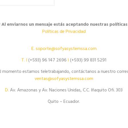
l enviarnos un mensaje estás aceptando nuestras políticas
Políticas de Privacidad
E.
soporte@sofyasystemssa.com
T.
I
(+593) 96 147 2696
I
(+593) 99 831 5291
l momento estamos teletrabajando, contáctanos a nuestro corre
ventas@sofyasystemssa.com
D.
Av. Amazonas y Av. Naciones Unidas, C.C. Iñaquito Ofi. 303
Quito – Ecuador.