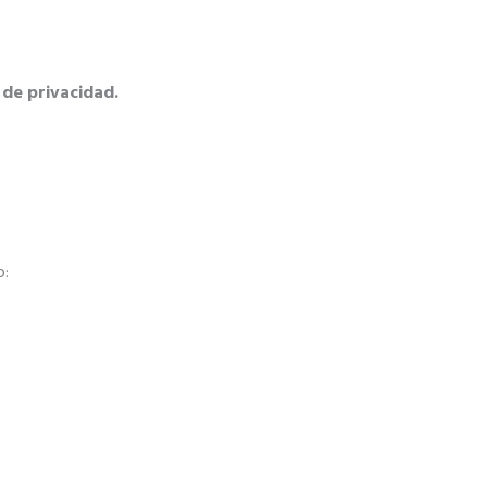
 de privacidad.
o: