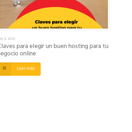
uly 6, 2026
Claves para elegir un buen hosting para tu
negocio online
Leer más