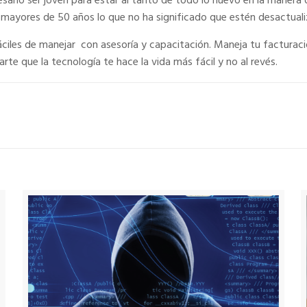
sario ser joven para estar al tanto de todo lo nuevo en la manera
 mayores de 50 años lo que no ha significado que estén desactuali
iles de manejar con asesoría y capacitación. Maneja tu facturaci
 que la tecnología te hace la vida más fácil y no al revés.