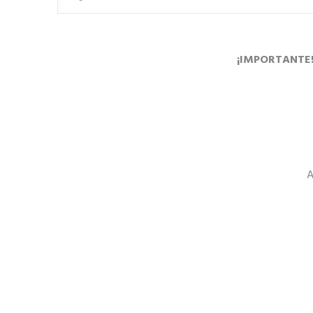
¡IMPORTANTE! A
A