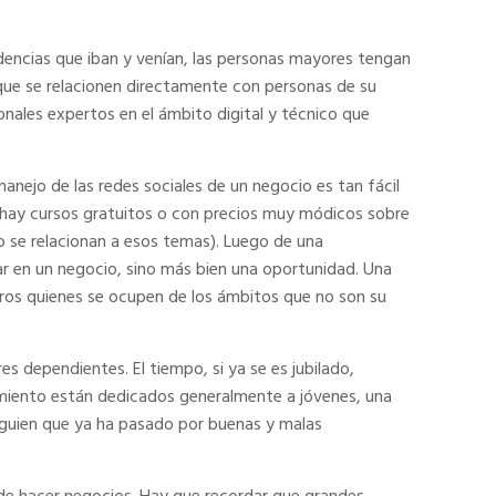
ndencias que iban y venían, las personas mayores tengan
que se relacionen directamente con personas de su
nales expertos en el ámbito digital y técnico que
anejo de las redes sociales de un negocio es tan fácil
, hay cursos gratuitos o con precios muy módicos sobre
o se relacionan a esos temas). Luego de una
r en un negocio, sino más bien una oportunidad. Una
tros quienes se ocupen de los ámbitos que no son su
 dependientes. El tiempo, si ya se es jubilado,
imiento están dedicados generalmente a jóvenes, una
alguien que ya ha pasado por buenas y malas