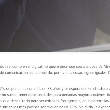
o real como en el digital, no quiere decir que sea una cosa de Mill
 de comunicación han cambiado, pero varias cosas siguen iguales. 
17% de personas con más de 55 años y se espera que en el futuro e
r no suelen tener oportunidades para personas mayores quienes tie
s que tienen todo para ser exitosas. Por ejemplo, en Inglaterra la
 inician los más jóvenes sobreviven en un 28%. Sin duda, la experi