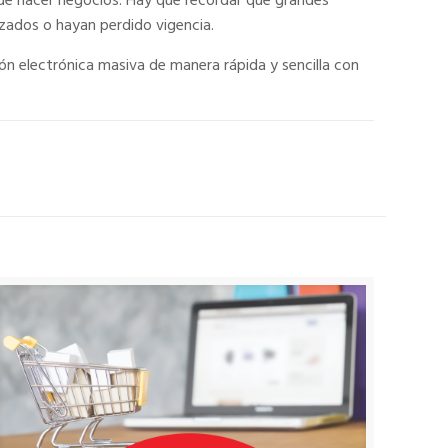
 de hacer negocios. Hay que recordar que grandes
zados o hayan perdido vigencia.
ón electrónica masiva de manera rápida y sencilla con