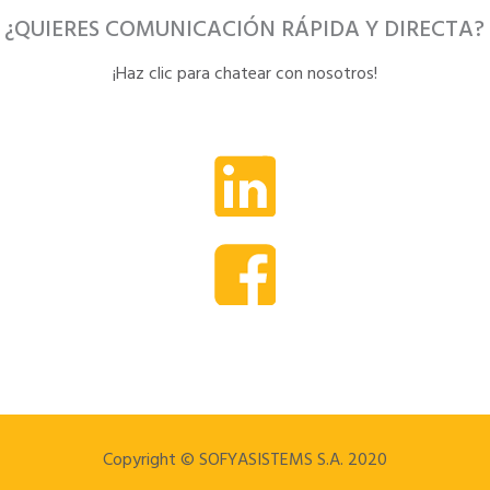
¿QUIERES COMUNICACIÓN RÁPIDA Y DIRECTA?
¡Haz clic para chatear con nosotros!
Copyright © SOFYASISTEMS S.A. 2020