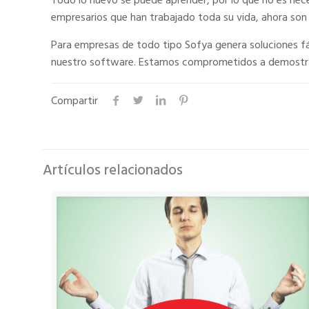
Todo lo nuevo se puede aprender, por lo que no es nece
empresarios que han trabajado toda su vida, ahora son
Para empresas de todo tipo Sofya genera soluciones fác
nuestro software. Estamos comprometidos a demostrarte
Compartir
Artículos relacionados