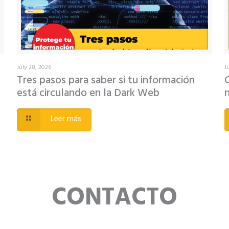
July 28, 2026
J
Tres pasos para saber si tu información
está circulando en la Dark Web
Leer más
CONTACTO