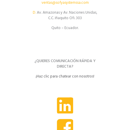
ventas@sofyasystemssa.com
D.
Av. Amazonas y Av. Naciones Unidas,
C.C. Iñaquito Ofi. 303
Quito – Ecuador.
¿QUIERES COMUNICACIÓN RÁPIDA Y
DIRECTA?
¡Haz clic para chatear con nosotros!