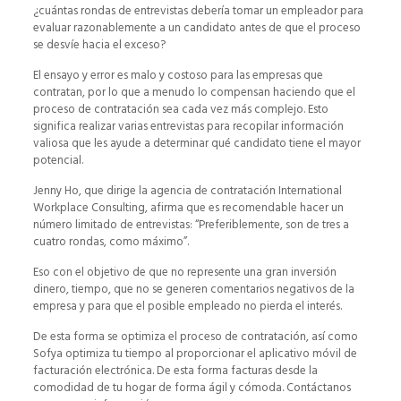
¿cuántas rondas de entrevistas debería tomar un empleador para
evaluar razonablemente a un candidato antes de que el proceso
se desvíe hacia el exceso?
El ensayo y error es malo y costoso para las empresas que
contratan, por lo que a menudo lo compensan haciendo que el
proceso de contratación sea cada vez más complejo. Esto
significa realizar varias entrevistas para recopilar información
valiosa que les ayude a determinar qué candidato tiene el mayor
potencial.
Jenny Ho, que dirige la agencia de contratación International
Workplace Consulting, afirma que es recomendable hacer un
número limitado de entrevistas: “Preferiblemente, son de tres a
cuatro rondas, como máximo”.
Eso con el objetivo de que no represente una gran inversión
dinero, tiempo, que no se generen comentarios negativos de la
empresa y para que el posible empleado no pierda el interés.
De esta forma se optimiza el proceso de contratación, así como
Sofya optimiza tu tiempo al proporcionar el aplicativo móvil de
facturación electrónica. De esta forma facturas desde la
comodidad de tu hogar de forma ágil y cómoda. Contáctanos