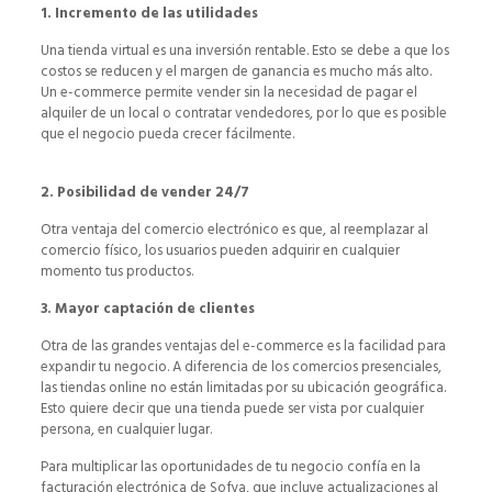
1. Incremento de las utilidades
Una tienda virtual es una inversión rentable. Esto se debe a que los
costos se reducen y el margen de ganancia es mucho más alto.
Un e-commerce permite vender sin la necesidad de pagar el
alquiler de un local o contratar vendedores, por lo que es posible
que el negocio pueda crecer fácilmente.
2. Posibilidad de vender 24/7
Otra ventaja del comercio electrónico es que, al reemplazar al
comercio físico, los usuarios pueden adquirir en cualquier
momento tus productos.
3. Mayor captación de clientes
Otra de las grandes ventajas del e-commerce es la facilidad para
expandir tu negocio. A diferencia de los comercios presenciales,
las tiendas online no están limitadas por su ubicación geográfica.
Esto quiere decir que una tienda puede ser vista por cualquier
persona, en cualquier lugar.
Para multiplicar las oportunidades de tu negocio confía en la
facturación electrónica de Sofya, que incluye actualizaciones al