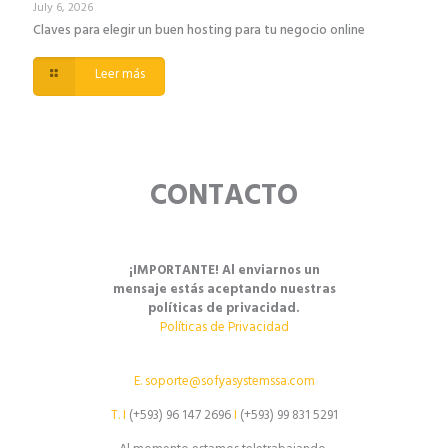
July 6, 2026
Claves para elegir un buen hosting para tu negocio online
Leer más
CONTACTO
¡IMPORTANTE! Al enviarnos un
mensaje estás aceptando nuestras
políticas de privacidad.
Políticas de Privacidad
E.
soporte@sofyasystemssa.com
T.
I
(+593) 96 147 2696
I
(+593) 99 831 5291