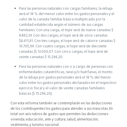
Para las personas naturales con cargas familiares, la rebaja
será el 18 % del menor valor entre los gastos personales y el
valor de la canasta familiar básica multiplicado por la
cantidad establecida según el número de sus cargas
familiares. Con una carga, el tope será de nueve canastas $
6.882,39. Con dos cargas, el tope será de once canastas
$8.411,81. Con tres cargas, el tope será de catorce canastas $
10.705,94. Con cuatro cargas, el tope será de diecisiete
canastas ($ 13.000,07. Con cinco cargas, el tope será de
veinte canastas $ 15.294,20.
Para las personas naturales con o a cargo de personas con
enfermedades catastróficas, raras y/o huérfanas, el monto
de la rebaja por gastos personales será el 18 % del menor
valor entre los gastos personales declarados en el respectivo
ejercicio fiscal y el valor de veinte canastas familiares
básicas ($ 15.294,20).
Con esta reforma también se contemplarán en las deducciones
de los contribuyentes los gastos para atender a sus mascotas. En
total son seis rubros de gastos que permiten las deducciones:
vivienda; educación, arte y cultura; salud; alimentación;
vestimenta; y turismo nacional.