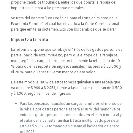
propone cambios tributarios, entre los que consta la rebaja del
impuesto a la renta a las personas naturales.
Se trata del decreto “Ley Orgánica para el Fortalecimiento de la
Economía Familiar”, el cual fue enviado a la Corte Constitucional
para que emita su dictamen. Esto son los cambios que se darán:
Impuesto a la renta
La reforma dispone que se rebaje el 18 % de los gastos personales
para el pago de este impuesto, pero que el tope de la rebaja se
mida según las cargas familiares. Actualmente la rebaja era de 10
% para quienes reportaron ingresos anuales mayores a $ 25.000 y
el 20 % para quienes tuvieron menos de ese valor.
De este modo, el 18 % de estos topes equivalen a una rebaja que
va de entre $ 964 a $ 2.753, frente a las actuales que eran de $ 500
y $ 1.000, según el nivel de ingresos.
Para las personas naturales sin cargas familiares, el monto de
la rebaja por gastos personales será el 18 % del menor valor
entre los gastos personales declarados en el ejercicio fiscal y
el valor de la canasta familiar básica multiplicado por siete.
Esto es $ 5.352,97 tomando en cuenta el indicador de enero
del 2023.