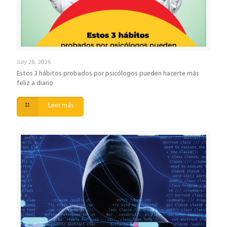
July 28, 2026
Estos 3 hábitos probados por psicólogos pueden hacerte más
feliz a diario
Leer más