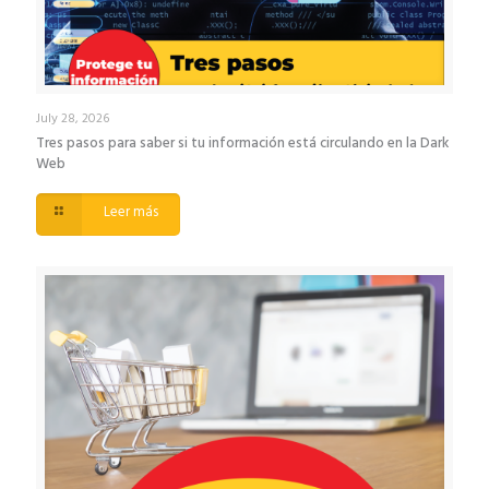
July 28, 2026
Tres pasos para saber si tu información está circulando en la Dark
Web
Leer más