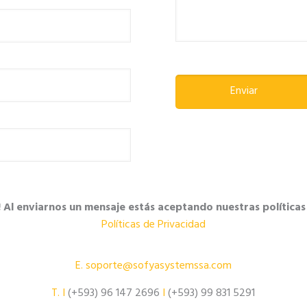
l enviarnos un mensaje estás aceptando nuestras políticas
Políticas de Privacidad
E.
soporte@sofyasystemssa.com
T.
I
(+593) 96 147 2696
I
(+593) 99 831 5291