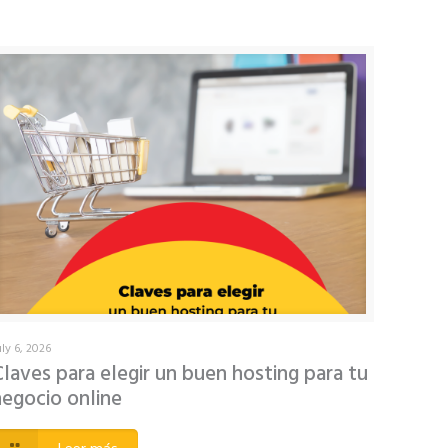
uly 6, 2026
Claves para elegir un buen hosting para tu
negocio online