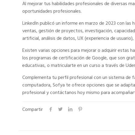
Al mejorar tus habilidades profesionales de diversas 
oportunidades profesionales.
LinkedIn publicó un informe en marzo de 2023 con las h
ventas, gestión de proyectos, investigación, capacidad
artificial, análisis de datos, UX (experiencia de usuari
Existen varias opciones para mejorar o adquirir estas h
los programas de certificación de Google, que son grat
educativas, o matricularte en un curso a través de Ude
Complementa tu perfil profesional con un sistema de fac
computadora, Sofya te ofrece opciones que se adaptan a 
profesional y contáctanos hoy mismo para acompañarte
Compartir