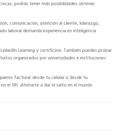
cnicas, podrás tener más posibilidades obtener
n, comunicación, atención al cliente, liderazgo,
ado laboral demanda experiencia en inteligencia
e LinkedIn Learning y certifícate. También puedes probar
uitos organizados por universidades e instituciones
quieres facturar desde tu celular o desde tu
n el SRI. ¡Atrévete a dar el salto en el mundo