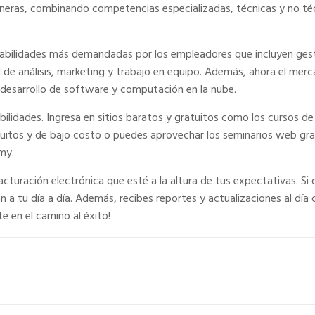
maneras, combinando competencias especializadas, técnicas y no té
abilidades más demandadas por los empleadores que incluyen gestió
 de análisis, marketing y trabajo en equipo. Además, ahora el merc
o), desarrollo de software y computación en la nube.
abilidades. Ingresa en sitios baratos y gratuitos como los cursos d
uitos y de bajo costo o puedes aprovechar los seminarios web grat
my.
turación electrónica que esté a la altura de tus expectativas. Si 
tu día a día. Además, recibes reportes y actualizaciones al día co
 en el camino al éxito!