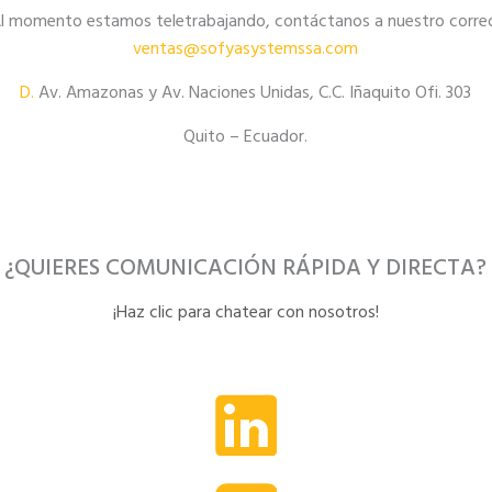
l momento estamos teletrabajando, contáctanos a nuestro corre
ventas@sofyasystemssa.com
D.
Av. Amazonas y Av. Naciones Unidas, C.C. Iñaquito Ofi. 303
Quito – Ecuador.
¿QUIERES COMUNICACIÓN RÁPIDA Y DIRECTA?
¡Haz clic para chatear con nosotros!