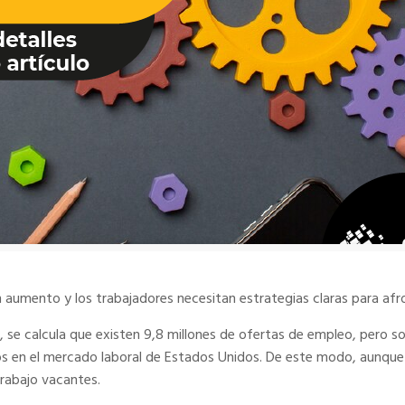
 aumento y los trabajadores necesitan estrategias claras para afro
se calcula que existen 9,8 millones de ofertas de empleo, pero so
dos en el mercado laboral de Estados Unidos. De este modo, aunque
rabajo vacantes.