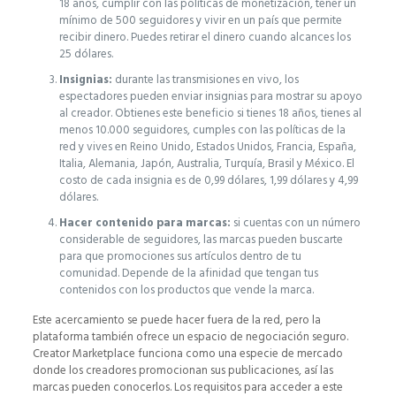
18 años, cumplir con las políticas de monetización, tener un
mínimo de 500 seguidores y vivir en un país que permite
recibir dinero. Puedes retirar el dinero cuando alcances los
25 dólares.
Insignias:
durante las transmisiones en vivo, los
espectadores pueden enviar insignias para mostrar su apoyo
al creador. Obtienes este beneficio si tienes 18 años, tienes al
menos 10.000 seguidores, cumples con las políticas de la
red y vives en Reino Unido, Estados Unidos, Francia, España,
Italia, Alemania, Japón, Australia, Turquía, Brasil y México. El
costo de cada insignia es de 0,99 dólares, 1,99 dólares y 4,99
dólares.
Hacer contenido para marcas:
si cuentas con un número
considerable de seguidores, las marcas pueden buscarte
para que promociones sus artículos dentro de tu
comunidad. Depende de la afinidad que tengan tus
contenidos con los productos que vende la marca.
Este acercamiento se puede hacer fuera de la red, pero la
plataforma también ofrece un espacio de negociación seguro.
Creator Marketplace funciona como una especie de mercado
donde los creadores promocionan sus publicaciones, así las
marcas pueden conocerlos. Los requisitos para acceder a este