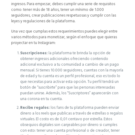
ingresos. Para empezar, debes cumplir una serie de requisitos
como: tener más de 18 años, tener un mínimo de 1.000
seguidores, crear publicaciones respetuosas y cumplir con las
leyes y regulaciones de la plataforma.
Una vez que cumplas estos requerimientos puedes elegir entre
varios métodos para monetizar, según el enfoque que quieras
proyectar en tu Instagram:
Suscripciones:
la plataforma te brinda la opción de
obtener ingresos adicionales ofreciendo contenido
adicional exclusivo a tu comunidad a cambio de un pago
mensual. Si tienes 10.000 seguidores, cuentas con la mayoría
de edad y tu cuenta es un perfil profesional, eso es todo lo
que necesitas para activar esta opción. Tu perfil tendrá un
botón de “suscribirte” para que las personas interesadas
puedan unirse. Además, los “Suscriptores” aparecerán con
una corona en tu cuenta.
Recibe regalos:
los fans de tu plataforma pueden enviar
dinero a los reels que publicas a través de estrellas o regalos
virtuales. El costo es de 0,01 centavo por estrella. Estos
obsequios digitales son canjeables por dinero si cumples
con esto: tener una cuenta profesional o de creador, tener