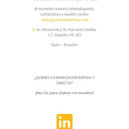
Al momento estamos teletrabajando,
contáctanos a nuestro correo:
ventas@sofyasystemssa.com
D.
Av. Amazonas y Av. Naciones Unidas,
C.C. Iñaquito Ofi. 303
Quito – Ecuador.
¿QUIERES COMUNICACIÓN RÁPIDA Y
DIRECTA?
¡Haz clic para chatear con nosotros!