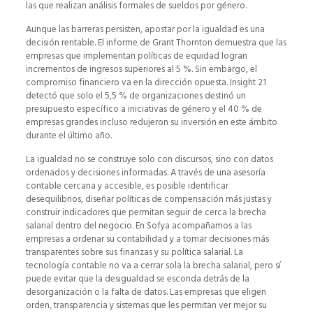
las que realizan análisis formales de sueldos por género.
Aunque las barreras persisten, apostar por la igualdad es una
decisión rentable. El informe de Grant Thornton demuestra que las
empresas que implementan políticas de equidad logran
incrementos de ingresos superiores al 5 %. Sin embargo, el
compromiso financiero va en la dirección opuesta. Insight 21
detectó que solo el 5,5 % de organizaciones destinó un
presupuesto específico a iniciativas de género y el 40 % de
empresas grandes incluso redujeron su inversión en este ámbito
durante el último año.
La igualdad no se construye solo con discursos, sino con datos
ordenados y decisiones informadas. A través de una asesoría
contable cercana y accesible, es posible identificar
desequilibrios, diseñar políticas de compensación más justas y
construir indicadores que permitan seguir de cerca la brecha
salarial dentro del negocio. En Sofya acompañamos a las
empresas a ordenar su contabilidad y a tomar decisiones más
transparentes sobre sus finanzas y su política salarial. La
tecnología contable no va a cerrar sola la brecha salarial, pero sí
puede evitar que la desigualdad se esconda detrás de la
desorganización o la falta de datos. Las empresas que eligen
orden, transparencia y sistemas que les permitan ver mejor su