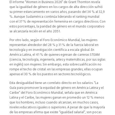
El informe “Women in Business 2026” de Grant Thornton revela
que la igualdad de género en los cargos de alta dirección sufrió
su primer estancamiento en varios años, pasando del 34 % al 32,9
%. Aunque Sudamérica continúa liderando el ranking mundial
con el 37 % de representación femenina en cargos directivos. Con
estos porcentajes, la paridad de género en el mundo corporativo
se alcanzaría recién en el año 2051.
Por otro lado, según el Foro Económico Mundial, las mujeres
representan alrededor del 28 % y 31 % de la fuerza laboral en
tecnología y en investigación científica a escala global. En
América Latina, el 41 % de quienes egresan de carreras STEAM
(ciencia, tecnología, ingeniería, artes y matemáticas, por sus siglas
en inglés) son mujeres. Sin embargo, esta sobrecualificación no
rompe el techo de cristal: en las empresas grandes, ellas ocupan
apenas el 30 % de los puestos en sectores tecnológicos.
Esta desigualdad tiene un correlato directo en los salarios. “La
Guía para promover la equidad de género en América Latina y el
Caribe” del Foro Económico Mundial, señala que en América
Latina y el Caribe, las mujeres ganan en promedio un 12 % menos
que los hombres, incluso cuando alcanzan, en muchos casos,
niveles educativos iguales o superiores. A pesar de que la mayoría
de las empresas afirma que existe “igualdad salarial”, son pocas