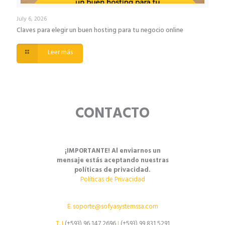
July 6, 2026
Claves para elegir un buen hosting para tu negocio online
Leer más
CONTACTO
¡IMPORTANTE! Al enviarnos un
mensaje estás aceptando nuestras
políticas de privacidad.
Políticas de Privacidad
E.
soporte@sofyasystemssa.com
T.
I
(+593) 96 147 2696
I
(+593) 99 831 5291