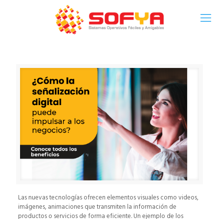
Las nuevas tecnologías ofrecen elementos visuales como videos,
imágenes, animaciones que transmiten la información de
productos o servicios de forma eficiente. Un ejemplo de los